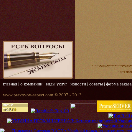
главная
|
о компании
|
виды услуг
|
новости
|
советы
|
форма заказа
www.pravovoy-aspect.com
© 2007 - 2013