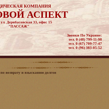
ИЧЕСКАЯ КОМПАНИЯ
ОВОЙ АСПЕКT
 ул. Дерибасовская 33, офис 15
"ПАССАЖ"
Звонки По Украине:
тел. 0 (48) 799-11-98
тел. 0 (67) 709-77-47
тел. 0 (96) 383-05-52
 по возврату и взысканию долгов