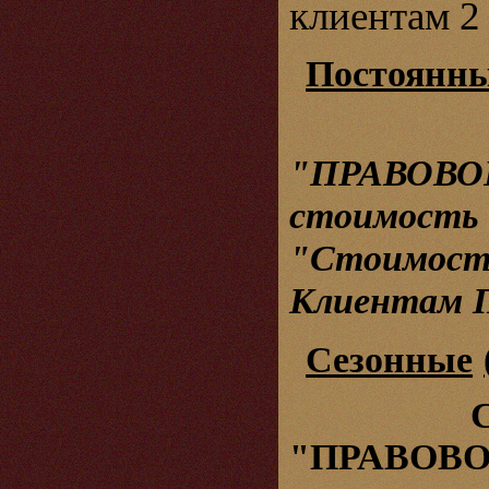
клиентам 
Постоянн
Специ
"ПРАВОВ
стоимост
"Стоим
Клиентам П
Сезонные
"ПРАВОВ